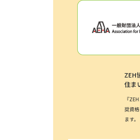
ZE
住ま
『ZE
奨資格
ます。