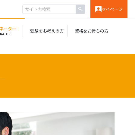
マイページ
ィネーター
受験を
お考えの方
資格を
お持ちの方