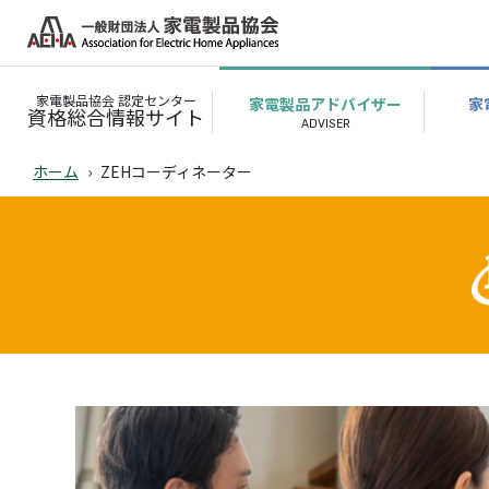
家電製品協会 認定センター
家電製品アドバイザー
家
資格総合情報サイト
ホーム
ZEHコーディネーター