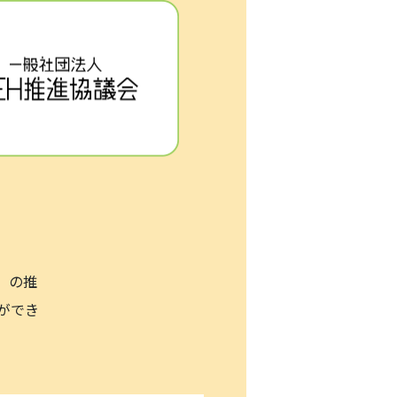
」の推
ができ