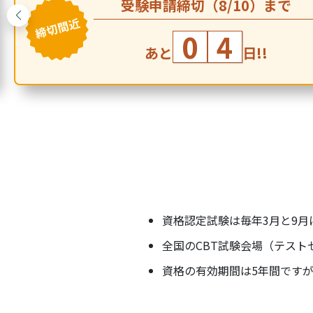
受験申請締切（8/10）まで
0
4
あと
日!!
資格認定試験は毎年3月と9月
全国のCBT試験会場（テス
資格の有効期間は5年間です