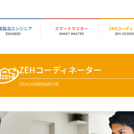
電製品エンジニア
スマートマスター
ZEHコーデ
ZEHコーディネーター
ZEH COORDINATOR