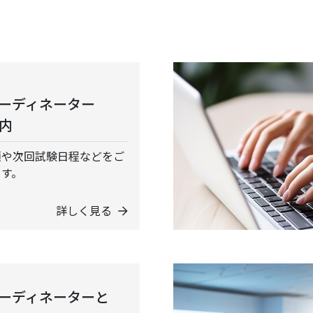
コーディネーター
内
項や次回試験日程などをご
ます。
詳しく見る
コーディネーターと