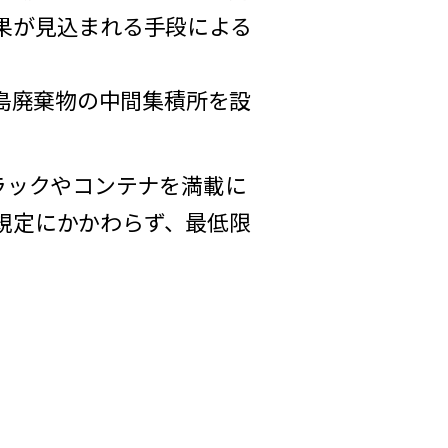
果が見込まれる手段による
島廃棄物の中間集積所を設
ラックやコンテナを満載に
規定にかかわらず、最低限