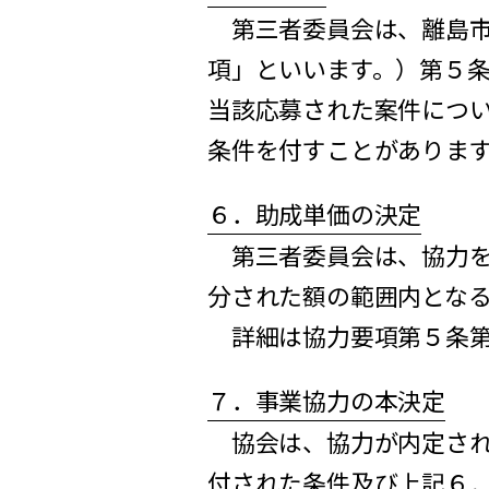
第三者委員会は、離島市
項」といいます。）第５
当該応募された案件につ
条件を付すことがありま
６．助成単価の決定
第三者委員会は、協力を
分された額の範囲内とな
詳細は協力要項第５条第
７．事業協力の本決定
協会は、協力が内定され
付された条件及び上記６