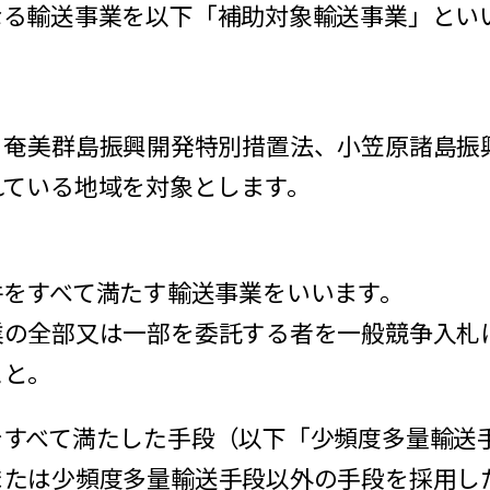
なる輸送事業を以下「補助対象輸送事業」とい
奄美群島振興開発特別措置法、小笠原諸島振
れている地域を対象とします。
をすべて満たす輸送事業をいいます。
業の全部又は一部を委託する者を一般競争入札
こと。
をすべて満たした手段（以下「少頻度多量輸送
または少頻度多量輸送手段以外の手段を採用し