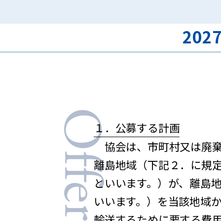
20
Offering
１．公募する計画
協会は、市町村又は廃棄
離島地域（下記２．に規
といいます。）が、離島
いいます。）を当該地域か
輸送するために要する費