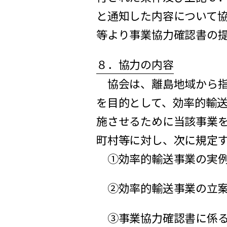
と通知した内容について
等より事業協力確認書の
８．協力の内容
協会は、離島地域から指
を目的として、効率的輸
施させるために当該事業
町村等に対し、次に規定
①効率的輸送事業の実
②効率的輸送事業の立
③事業協力確認書に係