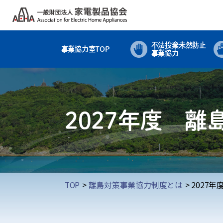
不法投棄未然防止
事業協力室TOP
事業協力
2027年度 
TOP
離島対策事業協力制度とは
2027