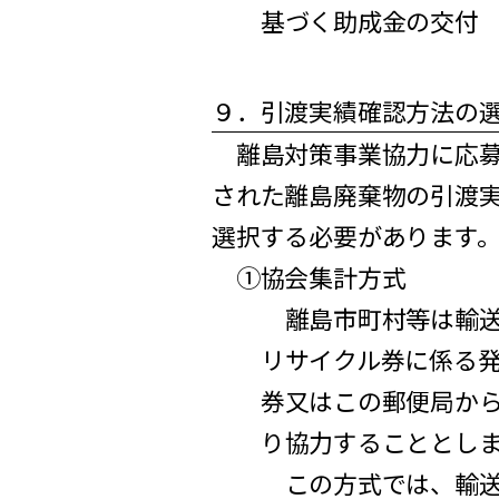
基づく助成金の交付
９．引渡実績確認方法の
離島対策事業協力に応募
された離島廃棄物の引渡
選択する必要があります
①協会集計方式
離島市町村等は輸送
リサイクル券に係る
券又はこの郵便局か
り協力することとし
この方式では、輸送