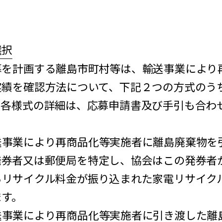
選択
を計画する離島市町村等は、輸送事業により
実績を確認方法について、下記２つの方式のう
。各様式の詳細は、応募申請書及び手引も合わ
事業により再商品化等実施者に離島廃棄物を
発券者又は郵便局を特定し、協会はこの発券者
らリサイクル料金が振り込まれた家電リサイク
ます。
事業により再商品化等実施者に引き渡した離