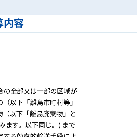
募内容
合の全部又は一部の区域が
の（以下「離島市町村等」
物（以下「離島廃棄物」と
ます。以下同じ。) まで
定する効率的輸送手段によ