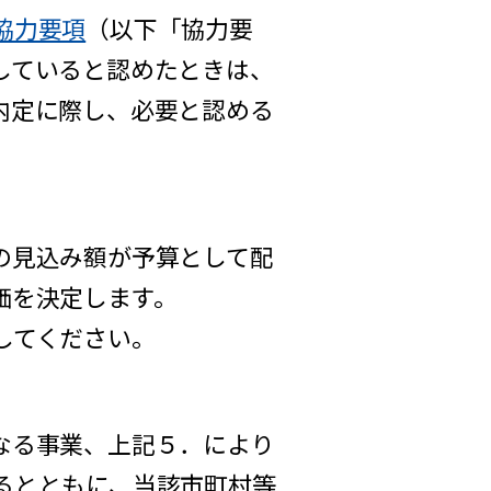
協力要項
（以下「協力要
していると認めたときは、
内定に際し、必要と認める
の見込み額が予算として配
価を決定します。
してください。
なる事業、上記５．により
るとともに、当該市町村等