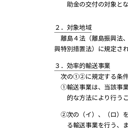
助金の交付の対象と
２．対象地域
離島４法（離島振興法、
興特別措置法）に規定さ
３．効率的輸送事業
次の①②に規定する条件
①輸送事業は、当該事
的な方法により行う
②次の（イ）、（ロ）
る輸送事業を行う、