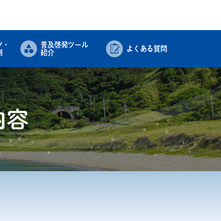
ツ・
普及啓発ツール
よくある質問
例
紹介
内容