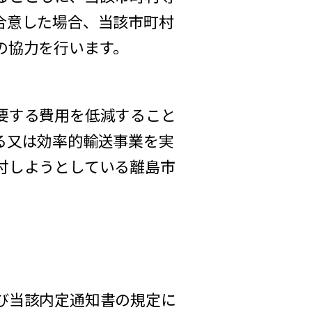
合意した場合、当該市町村
の協力を行います。
要する費用を低減すること
る又は効率的輸送事業を実
付しようとしている離島市
び当該内定通知書の規定に