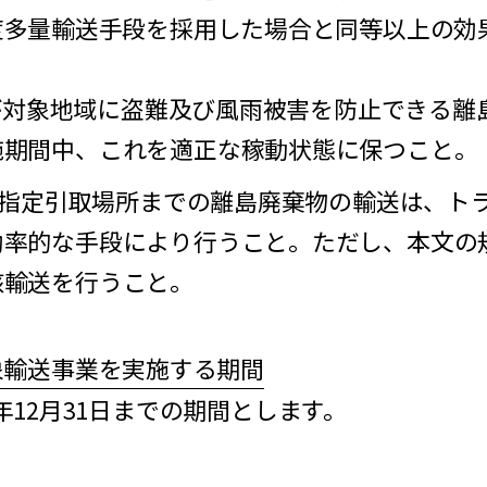
度多量輸送手段を採用した場合と同等以上の効
。
が対象地域に盗難及び風雨被害を防止できる離
施期間中、これを適正な稼動状態に保つこと。
ら指定引取場所までの離島廃棄物の輸送は、ト
効率的な手段により行うこと。ただし、本文の
該輸送を行うこと。
象輸送事業を実施する期間
7年12月31日までの期間とします。