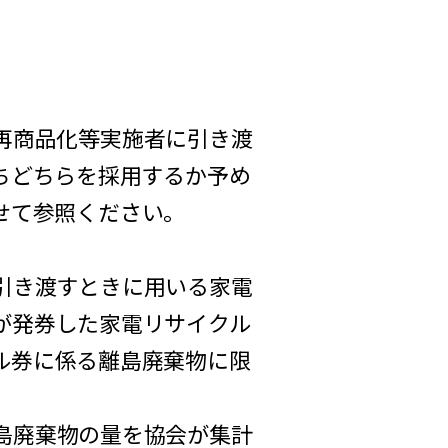
再商品化等実施者に引き渡
ちどちらを採用するか予め
せて参照ください。
引き渡すときに用いる家電
が発券した家電リサイクル
ル券に係る離島廃棄物に限
島廃棄物の量を協会が集計