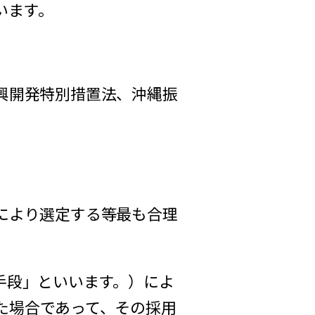
います。
興開発特別措置法、沖縄振
により選定する等最も合理
手段」といいます。）によ
た場合であって、その採用