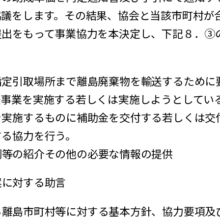
協議をします。その結果、協会と当該市町村が
提出をもって事業協力を本決定し、下記８．③
定引取場所まで離島廃棄物を輸送するために
送事業を実施する若しくは実施しようとしてい
を実施するものに補助金を交付する若しくは交
する協力を行う。
例等の紹介その他の必要な情報の提供
案に対する助言
る離島市町村等に対する基本方針、協力要項及