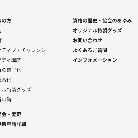
ちの方
資格の歴史・協会のあゆみ
内
オリジナル特製グッズ
請
お問い合わせ
クティブ・チャレンジ
よくあるご質問
タディ講座
インフォメーション
新の電子化
総合化
ナル特製グッズ
新申請
照会・変更
更新申請詳細