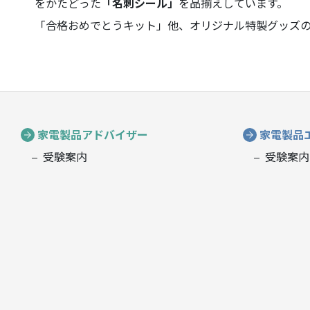
をかたどった
「名刺シール」
を品揃えしています。
「合格おめでとうキット」他、オリジナル特製グッズ
家電製品アドバイザー
家電製品
受験案内
受験案内