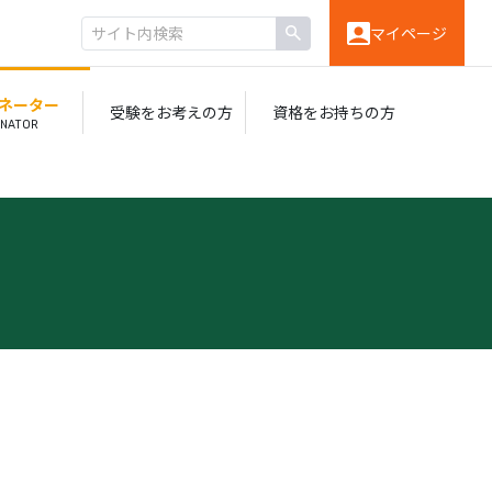
マイページ
ィネーター
受験を
お考えの方
資格を
お持ちの方