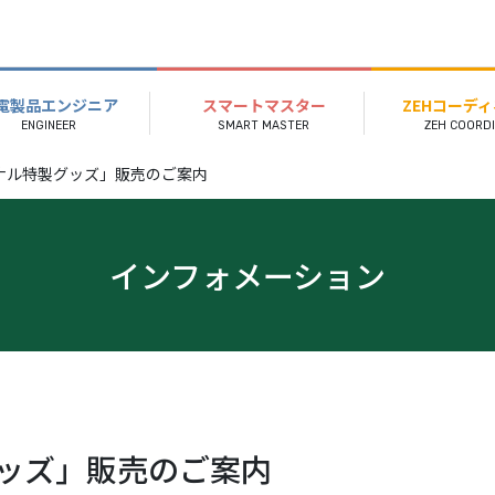
電製品エンジニア
スマートマスター
ZEHコーデ
ナル特製グッズ」販売のご案内
インフォメーション
ッズ」販売のご案内