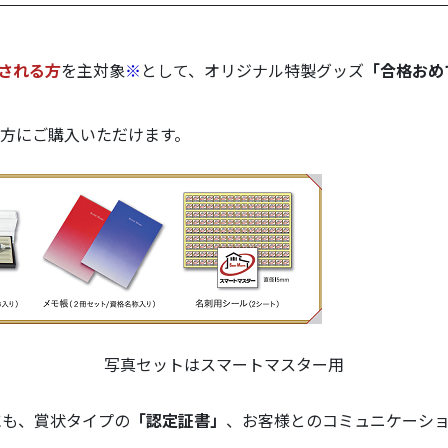
される方
を主対象
※
として、オリジナル特製グッズ
「合格おめ
方にご購入いただけます。
写真セットはスマートマスター用
にも、賞状タイプの
「認定証書」
、お客様とのコミュニケーシ