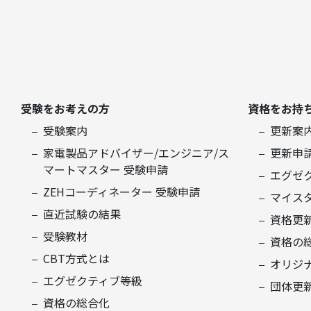
受験をお考えの方
資格をお持
受験案内
更新案
家電製品アドバイザー/エンジニア/ス
更新申
マートマスター 受験申請
エグゼ
ZEHコーディネーター 受験申請
マイス
直近試験の結果
資格更
受験教材
資格の
CBT方式とは
オリジ
エグゼクティブ等級
団体更
資格の総合化