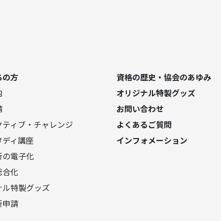
ちの方
資格の歴史・協会のあゆみ
内
オリジナル特製グッズ
請
お問い合わせ
クティブ・チャレンジ
よくあるご質問
タディ講座
インフォメーション
新の電子化
総合化
ナル特製グッズ
新申請