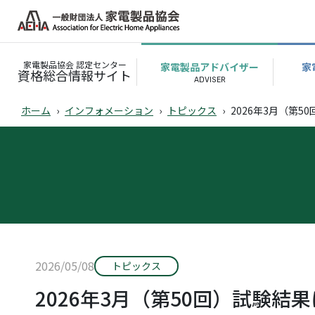
家電製品協会 認定センター
家電製品アドバイザー
家
資格総合情報サイト
ホーム
インフォメーション
トピックス
2026年3月（第
2026/05/08
トピックス
2026年3月（第50回）試験