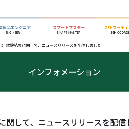
電製品エンジニア
スマートマスター
ZEHコーデ
50回）試験結果に関して、ニュースリリースを配信しました
インフォメーション
結果に関して、ニュースリリースを配信