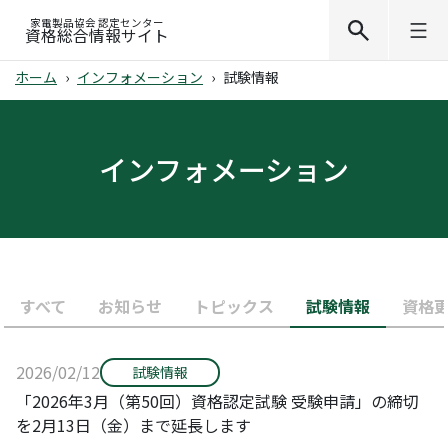
家電製品協会 認定センター
資格総合情報サイト
ホーム
インフォメーション
試験情報
インフォメーション
すべて
お知らせ
トピックス
試験情報
資格
2026/02/12
試験情報
「2026年3月（第50回）資格認定試験 受験申請」の締切
を2月13日（金）まで延長します